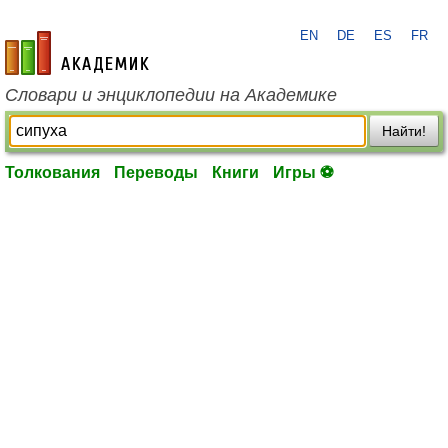
EN
DE
ES
FR
academic.ru
Словари и энциклопедии на Академике
Найти!
Толкования
Переводы
Книги
Игры ⚽