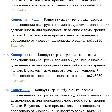
Галахи. В русском языке прилагательное «кошерный»
образовано от «кошер» ашкеназского варианта&#8230; …
Википедия
Кошерная пища
— Кашрут (ивр. כַּשְׁרוּת‎, в ашкеназском
104
произношении «кашрус») термин в иудаизме, означающий
дозволенность или пригодность чего либо с точки зрения
Галахи. В русском языке прилагательное «кошерный»
образовано от «кошер» ашкеназского варианта&#8230; …
Википедия
Кошерность
— Кашрут (ивр. כַּשְׁרוּת‎, в ашкеназском
105
произношении «кашрус») термин в иудаизме, означающий
дозволенность или пригодность чего либо с точки зрения
Галахи. В русском языке прилагательное «кошерный»
образовано от «кошер» ашкеназского варианта&#8230; …
Википедия
Кошерный
— Кашрут (ивр. כַּשְׁרוּת‎, в ашкеназском
106
произношении «кашрус») термин в иудаизме, означающий
дозволенность или пригодность чего либо с точки зрения
Галахи. В русском языке прилагательное «кошерный»
образовано от «кошер» ашкеназского варианта&#8230; …