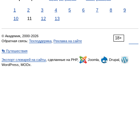
1
2
3
4
5
6
7
8
9
10
11
12
13
© Академик, 2000-2026
18+
Обратная связь:
Техподдержка
,
Реклама на сайте
👣 Путешествия
Экспорт словарей на сайты
, сделанные на PHP,
Joomla,
Drupal,
WordPress, MODx.